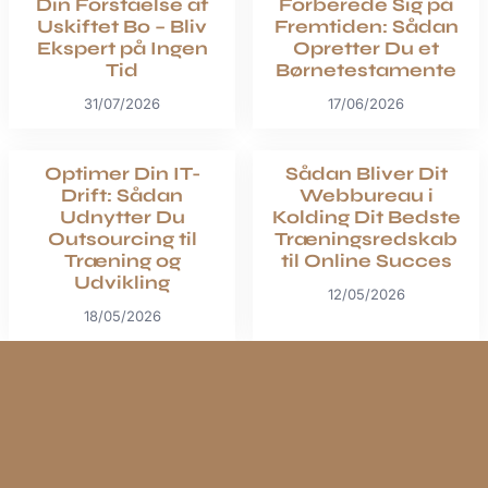
Din Forståelse af
Forberede Sig på
Uskiftet Bo – Bliv
Fremtiden: Sådan
Ekspert på Ingen
Opretter Du et
Tid
Børnetestamente
31/07/2026
17/06/2026
Optimer Din IT-
Sådan Bliver Dit
Drift: Sådan
Webbureau i
Udnytter Du
Kolding Dit Bedste
Outsourcing til
Træningsredskab
Træning og
til Online Succes
Udvikling
12/05/2026
18/05/2026