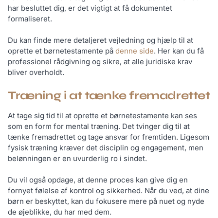
har besluttet dig, er det vigtigt at få dokumentet
formaliseret.
Du kan finde mere detaljeret vejledning og hjælp til at
oprette et børnetestamente på
denne side
. Her kan du få
professionel rådgivning og sikre, at alle juridiske krav
bliver overholdt.
Træning i at tænke fremadrettet
At tage sig tid til at oprette et børnetestamente kan ses
som en form for mental træning. Det tvinger dig til at
tænke fremadrettet og tage ansvar for fremtiden. Ligesom
fysisk træning kræver det disciplin og engagement, men
belønningen er en uvurderlig ro i sindet.
Du vil også opdage, at denne proces kan give dig en
fornyet følelse af kontrol og sikkerhed. Når du ved, at dine
børn er beskyttet, kan du fokusere mere på nuet og nyde
de øjeblikke, du har med dem.