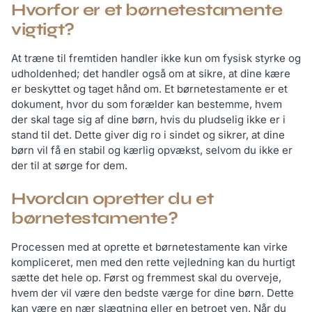
Hvorfor er et børnetestamente
vigtigt?
At træne til fremtiden handler ikke kun om fysisk styrke og
udholdenhed; det handler også om at sikre, at dine kære
er beskyttet og taget hånd om. Et børnetestamente er et
dokument, hvor du som forælder kan bestemme, hvem
der skal tage sig af dine børn, hvis du pludselig ikke er i
stand til det. Dette giver dig ro i sindet og sikrer, at dine
børn vil få en stabil og kærlig opvækst, selvom du ikke er
der til at sørge for dem.
Hvordan opretter du et
børnetestamente?
Processen med at oprette et børnetestamente kan virke
kompliceret, men med den rette vejledning kan du hurtigt
sætte det hele op. Først og fremmest skal du overveje,
hvem der vil være den bedste værge for dine børn. Dette
kan være en nær slægtning eller en betroet ven. Når du