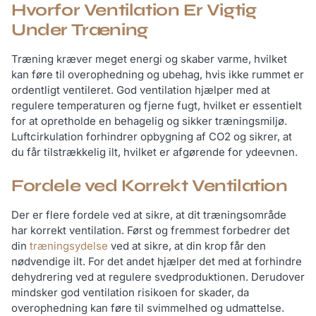
Hvorfor Ventilation Er Vigtig
Under Træning
Træning kræver meget energi og skaber varme, hvilket
kan føre til overophedning og ubehag, hvis ikke rummet er
ordentligt ventileret. God ventilation hjælper med at
regulere temperaturen og fjerne fugt, hvilket er essentielt
for at opretholde en behagelig og sikker træningsmiljø.
Luftcirkulation forhindrer opbygning af CO2 og sikrer, at
du får tilstrækkelig ilt, hvilket er afgørende for ydeevnen.
Fordele ved Korrekt Ventilation
Der er flere fordele ved at sikre, at dit træningsområde
har korrekt ventilation. Først og fremmest forbedrer det
din
træningsydelse
ved at sikre, at din krop får den
nødvendige ilt. For det andet hjælper det med at forhindre
dehydrering ved at regulere svedproduktionen. Derudover
mindsker god ventilation risikoen for skader, da
overophedning kan føre til svimmelhed og udmattelse.