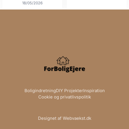
18/05/2026
Boligindretning
DIY Projekter
Inspiration
Cookie og privatlivspolitik
Designet af Webvaekst.dk