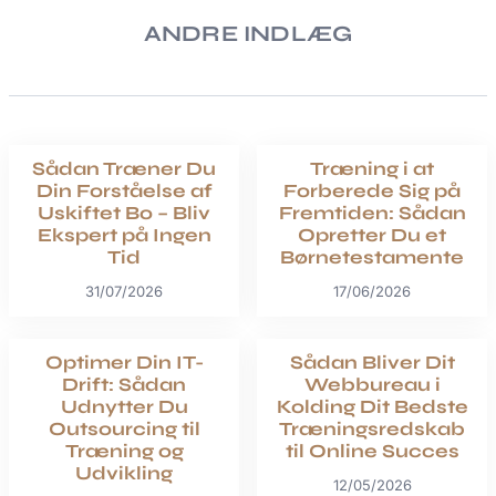
ANDRE INDLÆG
Sådan Træner Du
Træning i at
Din Forståelse af
Forberede Sig på
Uskiftet Bo – Bliv
Fremtiden: Sådan
Ekspert på Ingen
Opretter Du et
Tid
Børnetestamente
31/07/2026
17/06/2026
Optimer Din IT-
Sådan Bliver Dit
Drift: Sådan
Webbureau i
Udnytter Du
Kolding Dit Bedste
Outsourcing til
Træningsredskab
Træning og
til Online Succes
Udvikling
12/05/2026