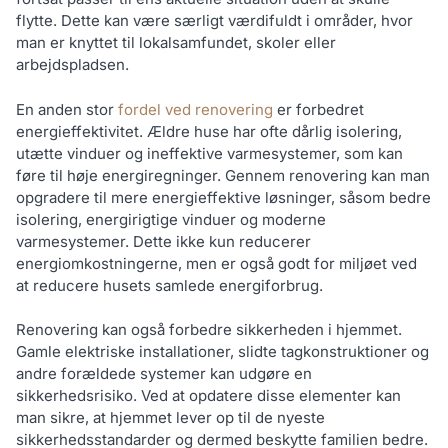
flytte. Dette kan være særligt værdifuldt i områder, hvor
man er knyttet til lokalsamfundet, skoler eller
arbejdspladsen.
En anden stor
fordel ved renovering
er forbedret
energieffektivitet. Ældre huse har ofte dårlig isolering,
utætte vinduer og ineffektive varmesystemer, som kan
føre til høje energiregninger. Gennem renovering kan man
opgradere til mere energieffektive løsninger, såsom bedre
isolering, energirigtige vinduer og moderne
varmesystemer. Dette ikke kun reducerer
energiomkostningerne, men er også godt for miljøet ved
at reducere husets samlede energiforbrug.
Renovering kan også forbedre sikkerheden i hjemmet.
Gamle elektriske installationer, slidte tagkonstruktioner og
andre forældede systemer kan udgøre en
sikkerhedsrisiko. Ved at opdatere disse elementer kan
man sikre, at hjemmet lever op til de nyeste
sikkerhedsstandarder og dermed beskytte familien bedre.