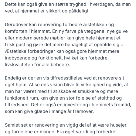
Dette kan også give en større tryghed i hverdagen, da man
ved, at hjemmet er sikkert og pålideligt.
Derudover kan renovering forbedre æstetikken og
komforten i hjemmet. En ny farve på væggene, nye gulve
eller moderniserede møbler kan give hele hjemmet et
frisk pust og gøre det mere behageligt at opholde sig i.
Æstetiske forbedringer kan også gøre hjemmet mere
indbydende og funktionelt, hvilket kan forbedre
livskvaliteten for alle beboere.
Endelig er der en vis tilfredsstillelse ved at renovere sit
eget hjem. At se ens vision blive til virkelighed og vide, at
man har været med til at skabe et smukkere og mere
funktionelt rum, kan give en stor følelse af stolthed og
tilfredshed. Det er også en investering i hjemmets fremtid,
som kan give glæde i mange år fremover.
Samlet set er renovering en vigtig del af at være husejer,
og fordelene er mange. Fra øget værdi og forbedret