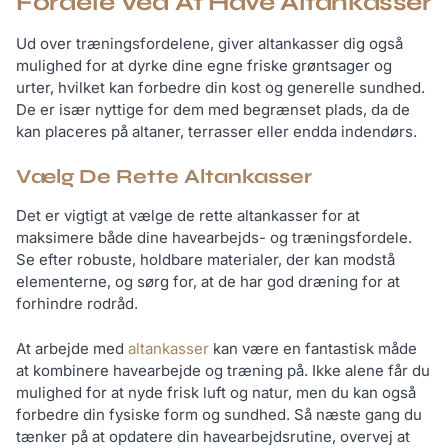
Fordele Ved At Have Altankasser
Ud over træningsfordelene, giver altankasser dig også
mulighed for at dyrke dine egne friske grøntsager og
urter, hvilket kan forbedre din kost og generelle sundhed.
De er især nyttige for dem med begrænset plads, da de
kan placeres på altaner, terrasser eller endda indendørs.
Vælg De Rette Altankasser
Det er vigtigt at vælge de rette altankasser for at
maksimere både dine havearbejds- og træningsfordele.
Se efter robuste, holdbare materialer, der kan modstå
elementerne, og sørg for, at de har god dræning for at
forhindre rodråd.
At arbejde med
altankasser
kan være en fantastisk måde
at kombinere havearbejde og træning på. Ikke alene får du
mulighed for at nyde frisk luft og natur, men du kan også
forbedre din fysiske form og sundhed. Så næste gang du
tænker på at opdatere din havearbejdsrutine, overvej at