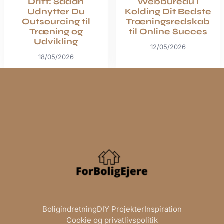
Drift: Sådan
Webbureau i
Udnytter Du
Kolding Dit Bedste
Outsourcing til
Træningsredskab
Træning og
til Online Succes
Udvikling
12/05/2026
18/05/2026
Boligindretning
DIY Projekter
Inspiration
Cookie og privatlivspolitik