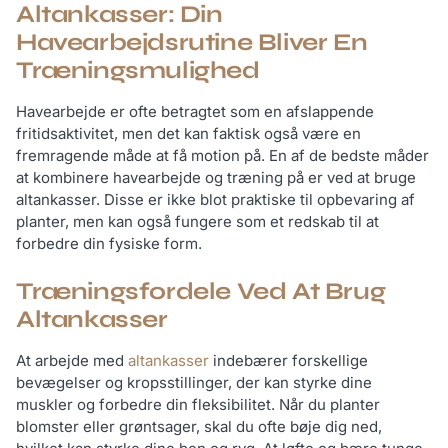
Altankasser: Din
Havearbejdsrutine Bliver En
Træningsmulighed
Havearbejde er ofte betragtet som en afslappende
fritidsaktivitet, men det kan faktisk også være en
fremragende måde at få motion på. En af de bedste måder
at kombinere havearbejde og træning på er ved at bruge
altankasser. Disse er ikke blot praktiske til opbevaring af
planter, men kan også fungere som et redskab til at
forbedre din fysiske form.
Træningsfordele Ved At Brug
Altankasser
At arbejde med
altankasser
indebærer forskellige
bevægelser og kropsstillinger, der kan styrke dine
muskler og forbedre din fleksibilitet. Når du planter
blomster eller grøntsager, skal du ofte bøje dig ned,