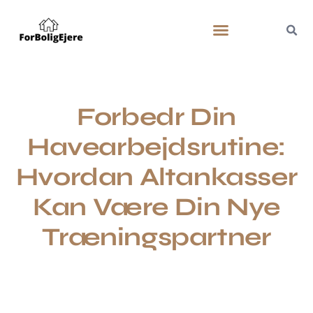
Forbedr Din
Havearbejdsrutine:
Hvordan Altankasser
Kan Være Din Nye
Træningspartner