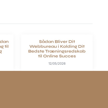
ådan
Sådan Bliver Dit
 til
Webbureau i Kolding Dit
g
Bedste Træningsredskab
til Online Succes
12/05/2026