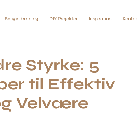
Boligindretning
DIY Projekter
Inspiration
Konta
dre Styrke: 5
er til Effektiv
og Velvære