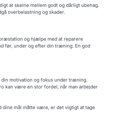
igtigt at skelne mellem godt og dårligt ubehag.
ndgå overbelastning og skader.
n præstation og hjælpe med at reparere
nd før, under og efter din træning. En god
e din motivation og fokus under træning.
e ro kan være en stor fordel, når man arbejder
dine mål måtte være, er det vigtigt at tage