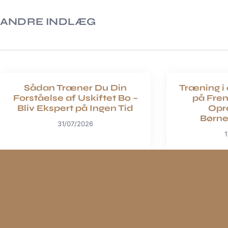
ANDRE INDLÆG
Sådan Træner Du Din
Træning i 
Forståelse af Uskiftet Bo –
på Fre
Bliv Ekspert på Ingen Tid
Opre
Børn
31/07/2026
1