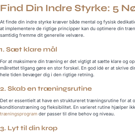
Find Din Indre Styrke: 5 N
At finde din indre styrke kræver både mental og fysisk dedikatio
at implementere de rigtige principper kan du optimere din træn
samtidig fremme dit generelle velvære.
1. Sæt klare mål
For at maksimere din træning er det vigtigt at sætte klare og
målrettet tilgang gøre en stor forskel. En god idé er at skrive
hele tiden bevæger dig i den rigtige retning.
2. Skab en træningsrutine
Det er essentielt at have en struktureret træningsrutine for a
konditionstræning og fleksibilitet. En varieret rutine hjælper 
træningsprogram
der passer til dine behov og niveau.
3. Lyt til din krop