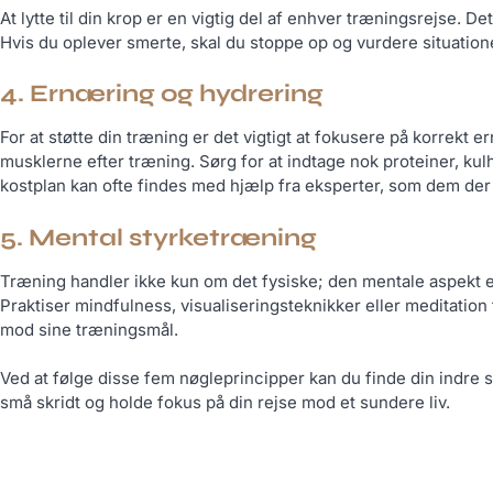
At lytte til din krop er en vigtig del af enhver træningsrejse. D
Hvis du oplever smerte, skal du stoppe op og vurdere situatione
4. Ernæring og hydrering
For at støtte din træning er det vigtigt at fokusere på korrekt
musklerne efter træning. Sørg for at indtage nok proteiner, kul
kostplan kan ofte findes med hjælp fra eksperter, som dem der
5. Mental styrketræning
Træning handler ikke kun om det fysiske; den mentale aspekt er
Praktiser mindfulness, visualiseringsteknikker eller meditation 
mod sine træningsmål.
Ved at følge disse fem nøgleprincipper kan du finde din indre s
små skridt og holde fokus på din rejse mod et sundere liv.