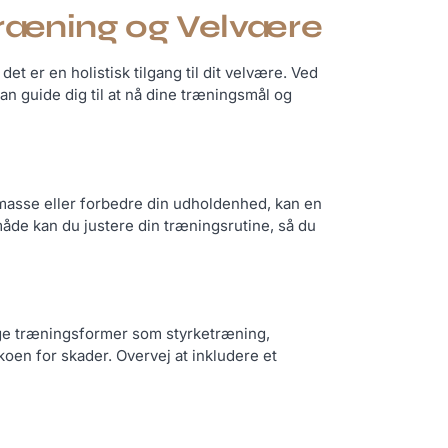
v Træning og Velvære
et er en holistisk tilgang til dit velvære. Ved
an guide dig til at nå dine træningsmål og
lmasse eller forbedre din udholdenhed, kan en
måde kan du justere din træningsrutine, så du
lige træningsformer som styrketræning,
koen for skader. Overvej at inkludere et